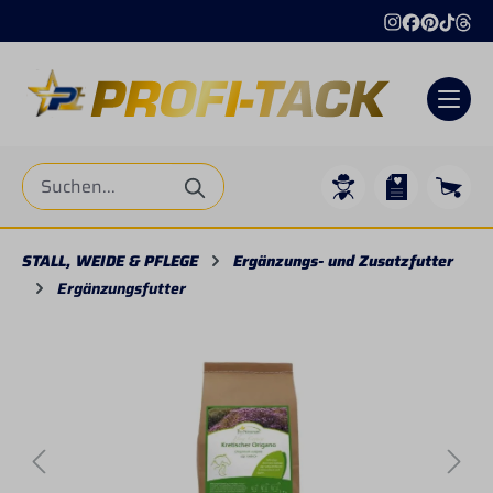
alt springen
STALL, WEIDE & PFLEGE
Ergänzungs- und Zusatzfutter
Ergänzungsfutter
Bildergalerie überspringen