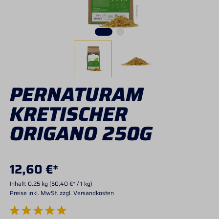
PERNATURAM
KRETISCHER
ORIGANO 250G
12,60 €*
Inhalt:
0.25 kg
(50,40 €* / 1 kg)
Preise inkl. MwSt. zzgl. Versandkosten
Durchschnittliche Bewertung von 5 von 5 Sternen