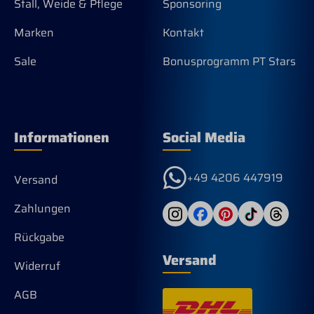
Stall, Weide & Pflege
Sponsoring
Marken
Kontakt
Sale
Bonusprogramm PT Stars
Informationen
Social Media
+49 4206 447919
Versand
Zahlungen
Rückgabe
Versand
Widerruf
AGB