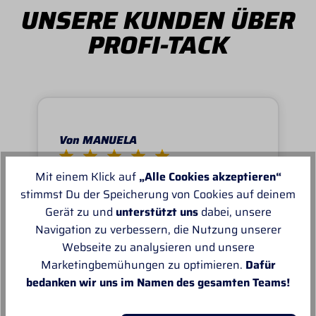
UNSERE KUNDEN ÜBER
PROFI-TACK
Von MANUELA
Super schnell und reibungslos, top
Mit einem Klick auf
„Alle Cookies akzeptieren“
Ware.sehr zu empfehlen, top!
stimmst Du der Speicherung von Cookies auf deinem
Gerät zu und
unterstützt uns
dabei, unsere
Navigation zu verbessern, die Nutzung unserer
Webseite zu analysieren und unsere
Marketingbemühungen zu optimieren.
Dafür
bedanken wir uns im Namen des gesamten Teams!
Unsere Empfehlungen