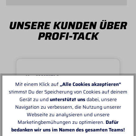
UNSERE KUNDEN ÜBER
PROFI-TACK
Von MANUELA
Mit einem Klick auf
„Alle Cookies akzeptieren“
Super schnell und reibungslos, top
stimmst Du der Speicherung von Cookies auf deinem
Ware.sehr zu empfehlen, top!
Gerät zu und
unterstützt uns
dabei, unsere
Navigation zu verbessern, die Nutzung unserer
Webseite zu analysieren und unsere
Marketingbemühungen zu optimieren.
Dafür
bedanken wir uns im Namen des gesamten Teams!