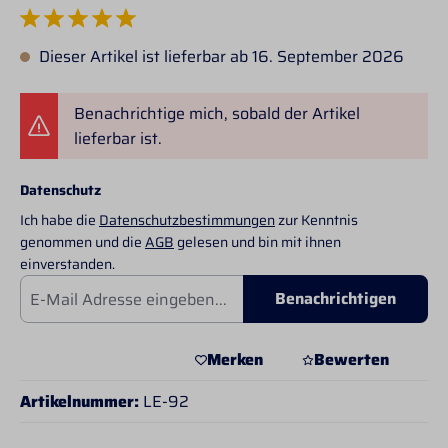
Durchschnittliche Bewertung von 5 von 5 Sternen
Dieser Artikel ist lieferbar ab 16. September 2026
Benachrichtige mich, sobald der Artikel
lieferbar ist.
Datenschutz
Ich habe die
Datenschutzbestimmungen
zur Kenntnis
genommen und die
AGB
gelesen und bin mit ihnen
einverstanden.
Benachrichtigen
Merken
Bewerten
Artikelnummer:
LE-92