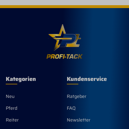
BeschädigungDauerarretierung: ja
Kategorien
Kundenservice
Neu
Ratgeber
Pferd
FAQ
Reiter
Newsletter