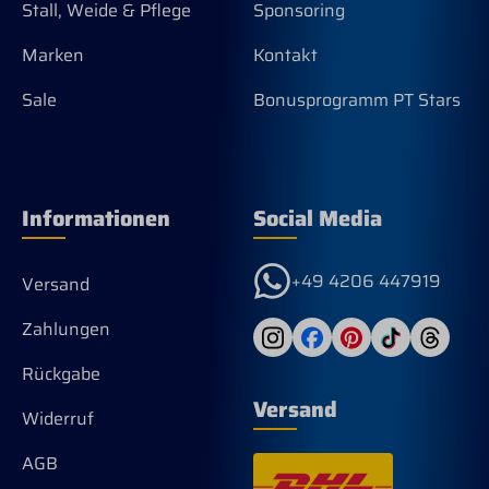
Stall, Weide & Pflege
Sponsoring
Marken
Kontakt
Sale
Bonusprogramm PT Stars
Informationen
Social Media
+49 4206 447919
Versand
Zahlungen
Rückgabe
Versand
Widerruf
AGB