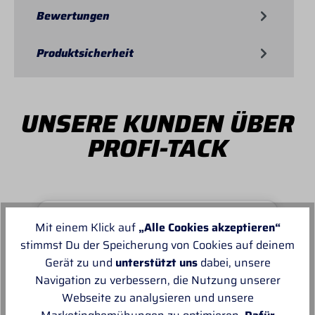
Bewertungen
Produktsicherheit
UNSERE KUNDEN ÜBER
PROFI-TACK
Mit einem Klick auf
„Alle Cookies akzeptieren“
Von MANUELA
stimmst Du der Speicherung von Cookies auf deinem
Gerät zu und
unterstützt uns
dabei, unsere
Super schnell und reibungslos, top
Navigation zu verbessern, die Nutzung unserer
Ware.sehr zu empfehlen, top!
Webseite zu analysieren und unsere