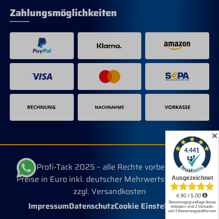
Zahlungsmöglichkeiten
✕
© Profi-Tack 2025 – alle Rechte vorbehalten.
Preise in Euro inkl. deutscher Mehrwertsteuer, evtl.
zzgl. Versandkosten
Impressum
Datenschutz
Cookie Einstellungen