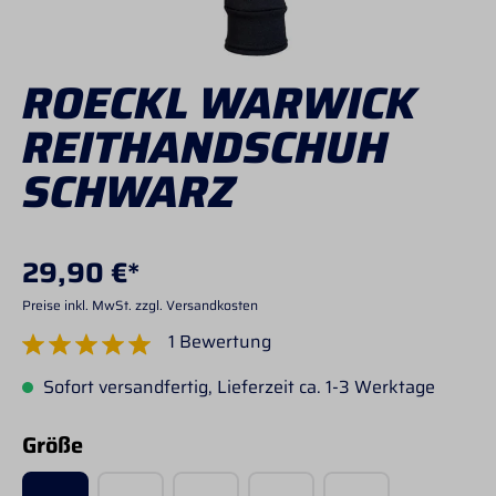
ROECKL WARWICK
REITHANDSCHUH
SCHWARZ
29,90 €*
Preise inkl. MwSt. zzgl. Versandkosten
1 Bewertung
Durchschnittliche Bewertung von 5 von 5 Sternen
Sofort versandfertig, Lieferzeit ca. 1-3 Werktage
auswählen
Größe