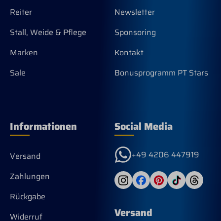
Reiter
Newsletter
Stall, Weide & Pflege
Sponsoring
Marken
Kontakt
Sale
Bonusprogramm PT Stars
Informationen
Social Media
+49 4206 447919
Versand
Zahlungen
Rückgabe
Versand
Widerruf