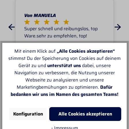
Von MANUELA
Super schnell und reibungslos, top
Ware.sehr zu empfehlen, top!
Mit einem Klick auf
„Alle Cookies akzeptieren“
stimmst Du der Speicherung von Cookies auf deinem
Gerät zu und
unterstützt uns
dabei, unsere
Navigation zu verbessern, die Nutzung unserer
Unsere Empfehlungen
Webseite zu analysieren und unsere
Marketingbemühungen zu optimieren.
Dafür
bedanken wir uns im Namen des gesamten Teams!
Konfiguration
Alle Cookies akzeptieren
- Impressum