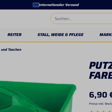
Internationaler Versand
REITER
STALL, WEIDE & PFLEGE
MARK
 und Taschen
PUTZ
FAR
6,90 
Preise inkl. MwS