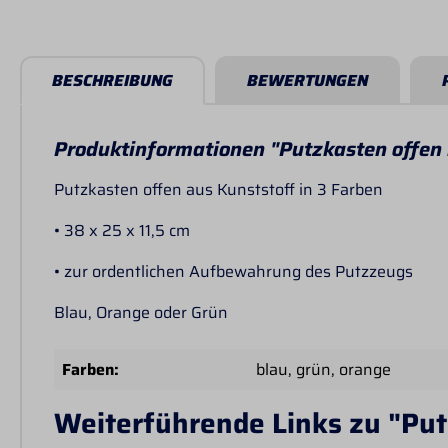
BESCHREIBUNG
BEWERTUNGEN
Produktinformationen "Putzkasten offen 
Putzkasten offen aus Kunststoff in 3 Farben
• 38 x 25 x 11,5 cm
• zur ordentlichen Aufbewahrung des Putzzeugs
Blau, Orange oder Grün
Farben:
blau
, grün
, orange
Weiterführende Links zu "Put