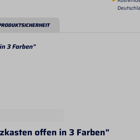
Kostenlos
Deutschl
PRODUKTSICHERHEIT
in 3 Farben"
zkasten offen in 3 Farben"