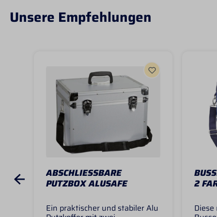
Unsere Empfehlungen
ABSCHLIESSBARE P
BUSS
UTZBOX ALUSAFE
2 FA
Ein praktischer und stabiler Alu
Diese