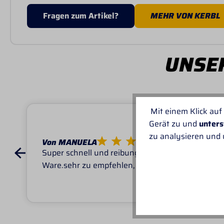
Fragen zum Artikel?
MEHR VON KERBL
UNSER
Mit einem Klick auf
Gerät zu und
unters
zu analysieren und
Von MANUELA
Super schnell und reibungslos, top
Ware.sehr zu empfehlen, top!