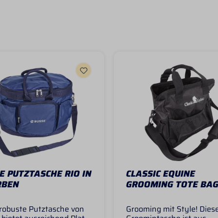
E PUTZTASCHE RIO IN
CLASSIC EQUINE
RBEN
GROOMING TOTE BA
 robuste Putztasche von
Grooming mit Style! Dies