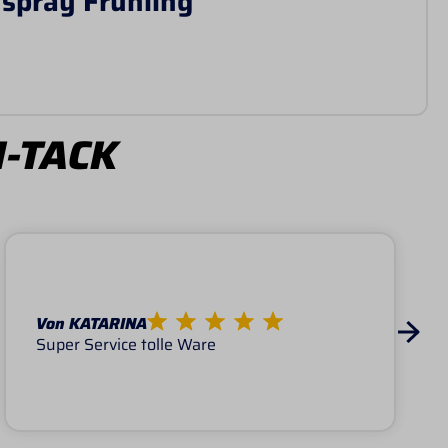
spray Frühling"
I-TACK
Von KATARINA
Super Service tolle Ware