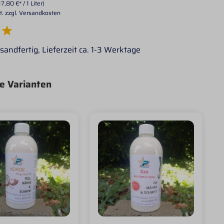
17,80 €* / 1 Liter)
t. zzgl. Versandkosten
e Bewertung von 5 von 5 Sternen
sandfertig, Lieferzeit ca. 1-3 Werktage
e Varianten