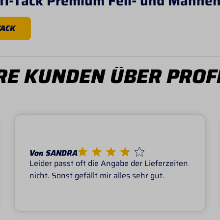
fi-Tack Premium Fell- und Mähnen
TACK
E KUNDEN ÜBER PROF
Von SANDRA
Leider passt oft die Angabe der Lieferzeiten
nicht. Sonst gefällt mir alles sehr gut.