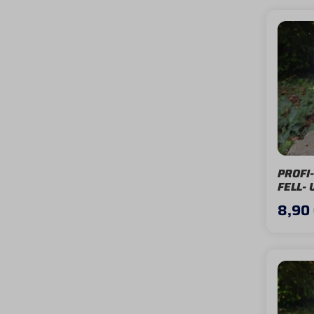
PROFI
FELL- 
MÄHNE
8,90