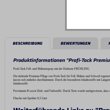
BESCHREIBUNG
BEWERTUNGEN
Produktinformationen "Profi-Tack Premi
Profi-Tack Fell- und Mähnenspray mit der Duftnote FRÜHLING
Die duftende Premium Pflege von Profi-Tack für Fell, Mähne und Schweif regeneri
lassen sich mühelos durchkämmen. Durch die besonderen Inhaltsstoffe mit Langzeite
Inhaltsstoffe
Provitamin B sowie Duft- und Farbstoffe. Durch Tests wurde nachgewiesen, dass die
Flasche mit Sprüher 0,5 Liter