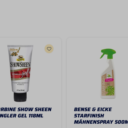
RBINE SHOW SHEEN
BENSE & EICKE
NGLER GEL 118ML
STARFINISH
MÄHNENSPRAY 500