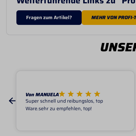
Weiterführende Links zu "Pro
Fragen zum Artikel?
MEHR VON PROFI-
UNSER
Von MANUELA
Super schnell und reibungslos, top
Ware.sehr zu empfehlen, top!