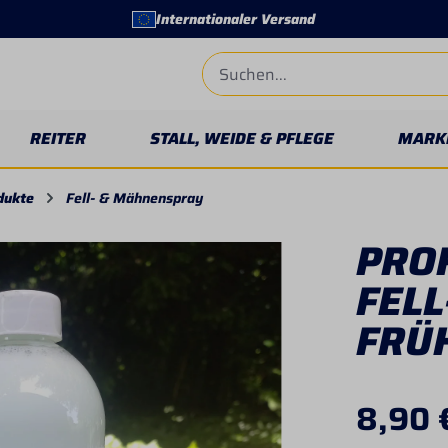
Internationaler Versand
REITER
STALL, WEIDE & PFLEGE
MARK
dukte
Fell- & Mähnenspray
PRO
FEL
FRÜ
8,90 