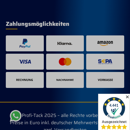
Zahlungsmöglichkeiten
✕
© Profi-Tack 2025 – alle Rechte vorbehalten.
Preise in Euro inkl. deutscher Mehrwertsteuer, evtl.
zzgl. Versandkosten