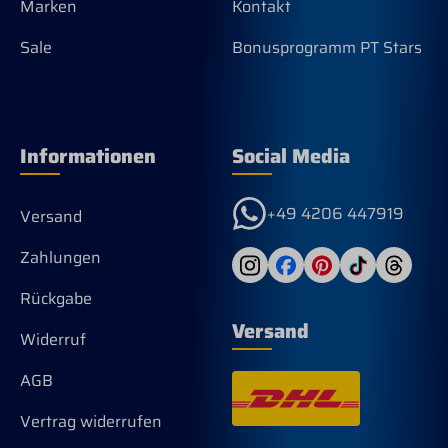
Marken
Kontakt
Sale
Bonusprogramm PT Stars
Informationen
Social Media
+49 4206 447919
Versand
Zahlungen
Rückgabe
Versand
Widerruf
AGB
Vertrag widerrufen