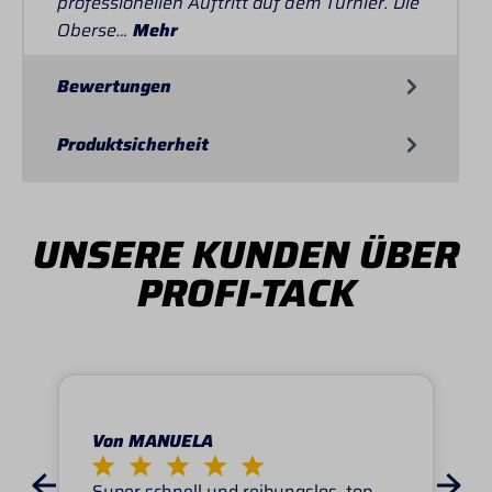
professionellen Auftritt auf dem Turnier. Die
Oberse…
Mehr
Bewertungen
Produktsicherheit
UNSERE KUNDEN ÜBER
PROFI-TACK
Von MANUELA
Super schnell und reibungslos, top