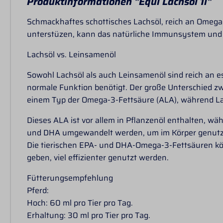
Produktinformationen "Equi Lachsöl 1l"
Schmackhaftes schottisches Lachsöl, reich an Omega
unterstüzen, kann das natürliche Immunsystem und 
Lachsöl vs. Leinsamenöl
Sowohl Lachsöl als auch Leinsamenöl sind reich an ess
normale Funktion benötigt. Der große Unterschied zw
einem Typ der Omega-3-Fettsäure (ALA), während La
Dieses ALA ist vor allem in Pflanzenöl enthalten, w
und DHA umgewandelt werden, um im Körper genutzt w
Die tierischen EPA- und DHA-Omega-3-Fettsäuren kön
geben, viel effizienter genutzt werden.
Fütterungsempfehlung
Pferd:
Hoch: 60 ml pro Tier pro Tag.
Erhaltung: 30 ml pro Tier pro Tag.