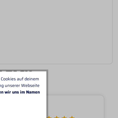
I-TACK
 Cookies auf deinem
ung unserer Webseite
en wir uns im Namen