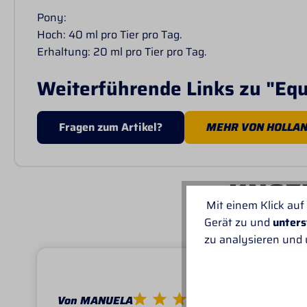
Pony:
Hoch: 40 ml pro Tier pro Tag.
Erhaltung: 20 ml pro Tier pro Tag.
Weiterführende Links zu "Equi
Fragen zum Artikel?
MEHR VON HOLLAN
UNSER
Mit einem Klick auf
Gerät zu und
unters
zu analysieren und
Von MANUELA