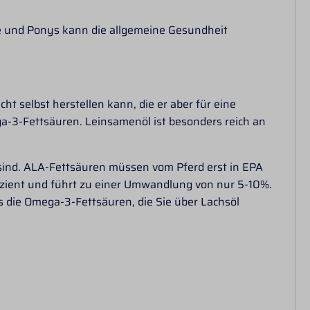
de und Ponys kann die allgemeine Gesundheit
ht selbst herstellen kann, die er aber für eine
a-3-Fettsäuren. Leinsamenöl ist besonders reich an
 sind. ALA-Fettsäuren müssen vom Pferd erst in EPA
izient und führt zu einer Umwandlung von nur 5-10%.
 die Omega-3-Fettsäuren, die Sie über Lachsöl