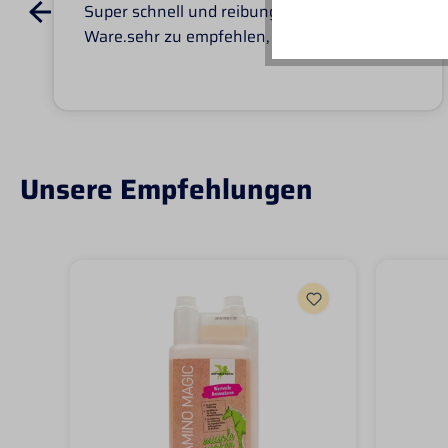
Super schnell und reibungslos, top
Ware.sehr zu empfehlen, top!
Unsere Empfehlungen