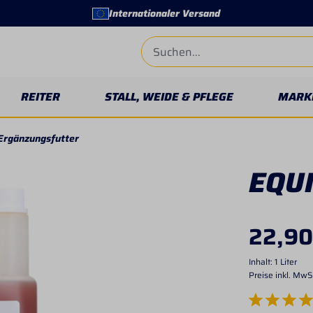
Internationaler Versand
REITER
STALL, WEIDE & PFLEGE
MARK
Ergänzungsfutter
EQUI
22,90
Inhalt:
1 Liter
Preise inkl. MwS
Durchschnittlich