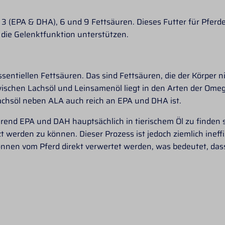
 3 (EPA & DHA), 6 und 9 Fettsäuren. Dieses Futter für Pfer
die Gelenktfunktion unterstützen.
entiellen Fettsäuren. Das sind Fettsäuren, die der Körper nic
ischen Lachsöl und Leinsamenöl liegt in den Arten der Omeg
chsöl neben ALA auch reich an EPA und DHA ist.
ährend EPA und DAH hauptsächlich in tierischem Öl zu finden
erden zu können. Dieser Prozess ist jedoch ziemlich ineff
nen vom Pferd direkt verwertet werden, was bedeutet, dass