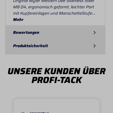
Original Myler Western Dee Stainless Steel
MB 04, ergonomisch geformt, leichter Port
mit Kupfereinlagen und ManschetteStufe:…
Mehr
Bewertungen
Produktsicherheit
UNSERE KUNDEN ÜBER
PROFI-TACK