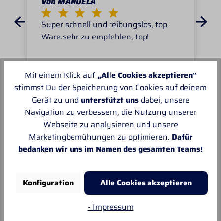
Von MANUELA
Super schnell und reibungslos, top
Ware.sehr zu empfehlen, top!
Mit einem Klick auf
„Alle Cookies akzeptieren“
stimmst Du der Speicherung von Cookies auf deinem
Gerät zu und
unterstützt uns
dabei, unsere
Unsere Empfehlungen
Navigation zu verbessern, die Nutzung unserer
Webseite zu analysieren und unsere
Marketingbemühungen zu optimieren.
Dafür
bedanken wir uns im Namen des gesamten Teams!
Konfiguration
Alle Cookies akzeptieren
- Impressum