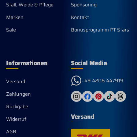
Stall, Weide & Pflege
Sponsoring
Marken
Kontakt
Sale
Bonusprogramm PT Stars
Informationen
Social Media
+49 4206 447919
Versand
Zahlungen
Rückgabe
Versand
Widerruf
AGB