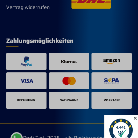
Vertrag widerrufen
Zahlungsmöglichkeiten
✕
© Profi-Tack 2025 – alle Rechte vorbehalten.