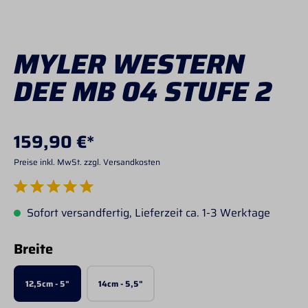
MYLER WESTERN
DEE MB 04 STUFE 2
159,90 €*
Preise inkl. MwSt. zzgl. Versandkosten
Durchschnittliche Bewertung von 5 von 5 Sternen
Sofort versandfertig, Lieferzeit ca. 1-3 Werktage
auswählen
Breite
12,5cm - 5"
14cm - 5,5"