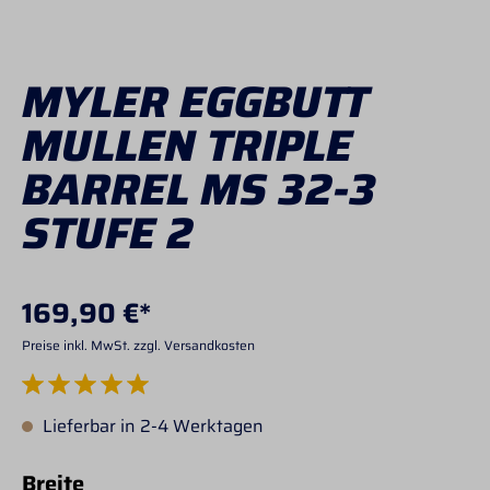
MYLER EGGBUTT
MULLEN TRIPLE
BARREL MS 32-3
STUFE 2
169,90 €*
Preise inkl. MwSt. zzgl. Versandkosten
Durchschnittliche Bewertung von 5 von 5 Sternen
Lieferbar in 2-4 Werktagen
auswählen
Breite