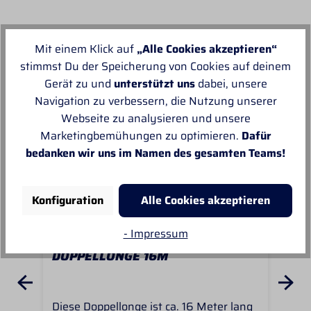
Unsere Empfehlungen
Mit einem Klick auf
„Alle Cookies akzeptieren“
stimmst Du der Speicherung von Cookies auf deinem
Gerät zu und
unterstützt uns
dabei, unsere
Navigation zu verbessern, die Nutzung unserer
Webseite zu analysieren und unsere
Marketingbemühungen zu optimieren.
Dafür
bedanken wir uns im Namen des gesamten Teams!
Konfiguration
Alle Cookies akzeptieren
- Impressum
DOPPELLONGE 16M
DO
Diese Doppellonge ist ca. 16 Meter lang
- a