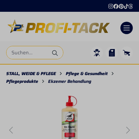
alt springen
STALL, WEIDE & PFLEGE
Pflege & Gesundheit
Pflegeprodukte
Ekzemer Behandlung
Bildergalerie überspringen