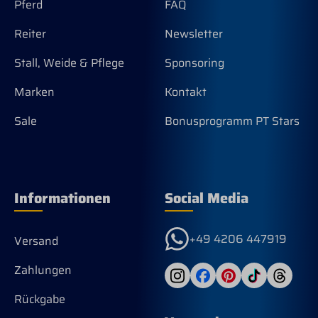
Pferd
FAQ
Reiter
Newsletter
Stall, Weide & Pflege
Sponsoring
Marken
Kontakt
Sale
Bonusprogramm PT Stars
Informationen
Social Media
+49 4206 447919
Versand
Zahlungen
Rückgabe