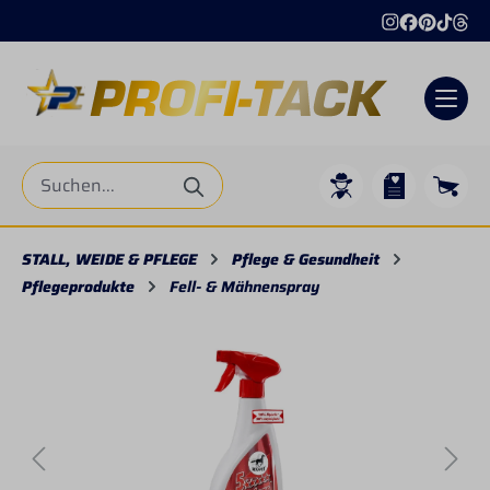
alt springen
STALL, WEIDE & PFLEGE
Pflege & Gesundheit
Pflegeprodukte
Fell- & Mähnenspray
Bildergalerie überspringen