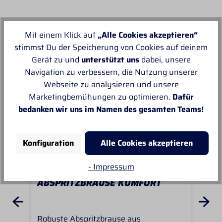
Unsere Empfehlungen
Mit einem Klick auf
„Alle Cookies akzeptieren“
stimmst Du der Speicherung von Cookies auf deinem
Gerät zu und
unterstützt uns
dabei, unsere
Navigation zu verbessern, die Nutzung unserer
Webseite zu analysieren und unsere
Marketingbemühungen zu optimieren.
Dafür
bedanken wir uns im Namen des gesamten Teams!
Konfiguration
Alle Cookies akzeptieren
- Impressum
ABSPRITZBRAUSE KOMFORT
AN
Robuste Abspritzbrause aus
Anb