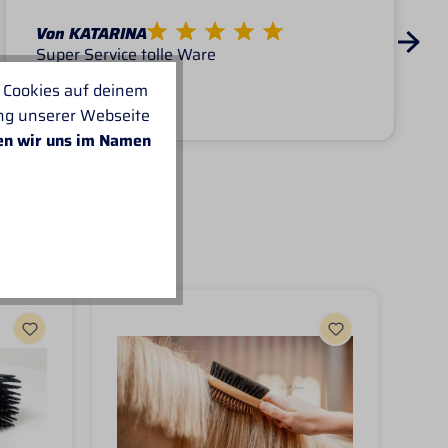
Von KATARINA
Super Service tolle Ware
 Cookies auf deinem
ung unserer Webseite
en wir uns im Namen