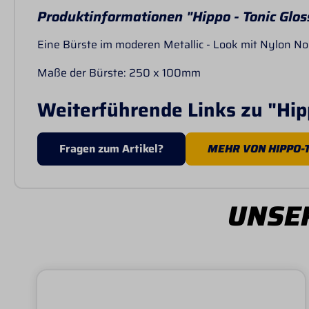
Produktinformationen "Hippo - Tonic Glo
Eine Bürste im moderen Metallic - Look mit Nylon Nop
Maße der Bürste: 250 x 100mm
Weiterführende Links zu "Hip
Fragen zum Artikel?
MEHR VON HIPPO-
UNSER