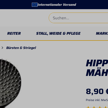
Internationaler Versand
REITER
STALL, WEIDE & PFLEGE
MARK
Bürsten & Striegel
HIPP
MÄH
8,90 
Preise inkl. MwS