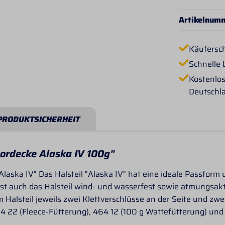
Artikelnum
Käufersc
Schnelle 
Kostenlos
Deutschl
PRODUKTSICHERHEIT
oordecke Alaska IV 100g"
Alaska IV" Das Halsteil "Alaska IV" hat eine ideale Passform
st auch das Halsteil wind- und wasserfest sowie atmungsa
 Halsteil jeweils zwei Klettverschlüsse an der Seite und zwe
464 22 (Fleece-Fütterung), 464 12 (100 g Wattefütterung) un