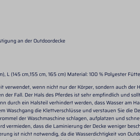
estigung an der Outdoordecke
m), L (145 cm,155 cm, 165 cm) Material: 100 % Polyester Füt
eit verwendet, wenn nicht nur der Körper, sondern auch der 
n der Fall. Der Hals des Pferdes ist sehr empfindlich und soll
n durch ein Halsteil verhindert werden, dass Wasser am Hals
em Waschgang die Klettverschlüsse und verstauen Sie die Dec
rommel der Waschmaschine schlagen, aufplatzen und schnel
d vermieden, dass die Laminierung der Decke weniger beschä
ung ist nicht notwendig, da die Wasserdichtigkeit von Outd