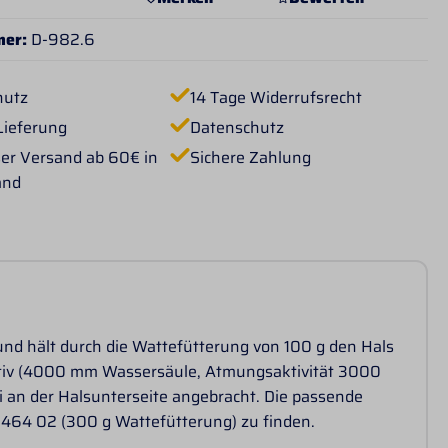
mer:
D-982.6
hutz
14 Tage Widerrufsrecht
Lieferung
Datenschutz
er Versand ab 60€ in
Sichere Zahlung
and
 und hält durch die Wattefütterung von 100 g den Hals
ktiv (4000 mm Wassersäule, Atmungsaktivität 3000
i an der Halsunterseite angebracht. Die passende
d 464 02 (300 g Wattefütterung) zu finden.