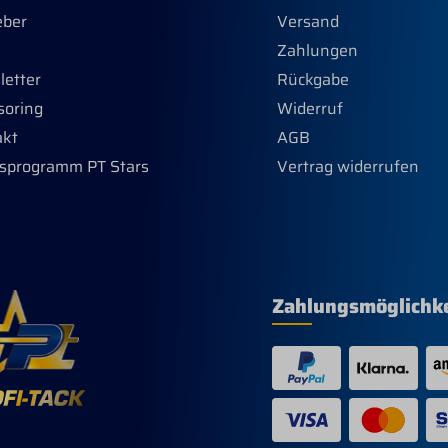
eber
Versand
Zahlungen
etter
Rückgabe
soring
Widerruf
akt
AGB
sprogramm PT Stars
Vertrag widerrufen
Zahlungsmöglichk