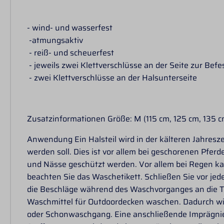
- wind- und wasserfest
-atmungsaktiv
- reiß- und scheuerfest
- jeweils zwei Klettverschlüsse an der Seite zur Bef
- zwei Klettverschlüsse an der Halsunterseite
Zusatzinformationen Größe: M (115 cm, 125 cm, 135 c
Anwendung Ein Halsteil wird in der kälteren Jahresz
werden soll. Dies ist vor allem bei geschorenen Pferde
und Nässe geschützt werden. Vor allem bei Regen kan
beachten Sie das Waschetikett. Schließen Sie vor jed
die Beschläge während des Waschvorganges an die T
Waschmittel für Outdoordecken waschen. Dadurch wir
oder Schonwaschgang. Eine anschließende Imprägnier