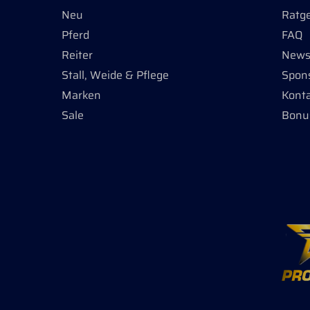
Neu
Ratg
Pferd
FAQ
Reiter
Newsl
Stall, Weide & Pflege
Spon
Marken
Kont
Sale
Bonu