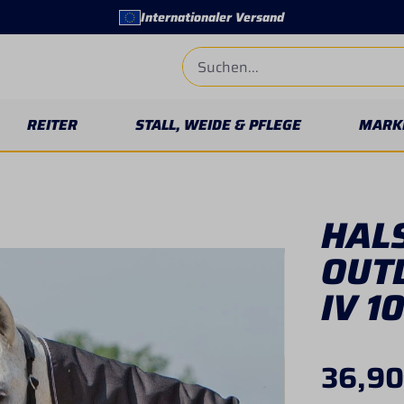
Internationaler Versand
REITER
STALL, WEIDE & PFLEGE
MARK
HALS
OUT
IV 1
36,90