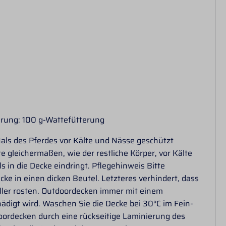
terung: 100 g-Wattefütterung
Hals des Pferdes vor Kälte und Nässe geschützt
te gleichermaßen, wie der restliche Körper, vor Kälte
 in die Decke eindringt. Pflegehinweis Bitte
ke in einen dicken Beutel. Letzteres verhindert, dass
ler rosten. Outdoordecken immer mit einem
digt wird. Waschen Sie die Decke bei 30°C im Fein-
oordecken durch eine rückseitige Laminierung des