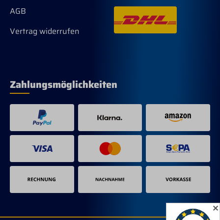
AGB
Vertrag widerrufen
Zahlungsmöglichkeiten
✕