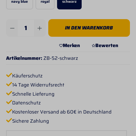
navy blue
royal
schwarz
Produkt Anzahl: Gib den gewünschten Wert 
IN DEN WARENKORB
Merken
Bewerten
Artikelnummer:
ZB-52-schwarz
Käuferschutz
14 Tage Widerrufsrecht
Schnelle Lieferung
Datenschutz
Kostenloser Versand ab 60€ in Deutschland
Sichere Zahlung