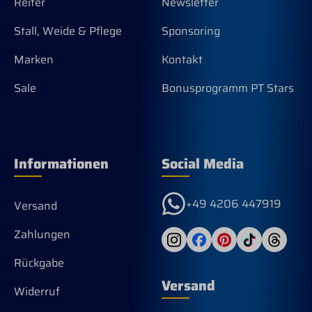
Reiter
Newsletter
Stall, Weide & Pflege
Sponsoring
Marken
Kontakt
Sale
Bonusprogramm PT Stars
Informationen
Social Media
+49 4206 447919
Versand
Zahlungen
Rückgabe
Versand
Widerruf