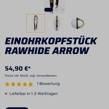
EINOHRKOPFSTÜCK
RAWHIDE ARROW
54,90 €*
Preise inkl. MwSt. zzgl. Versandkosten
1 Bewertung
Durchschnittliche Bewertung von 5 von 5 Sternen
Lieferbar in 1-3 Werktagen