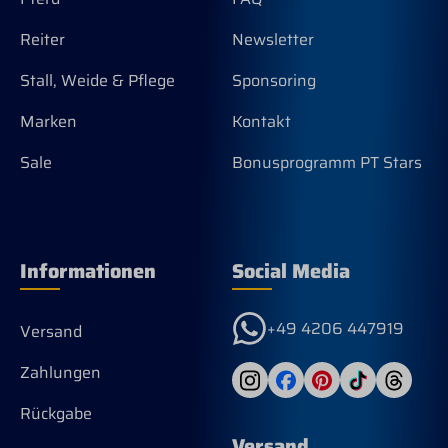
Reiter
Newsletter
Stall, Weide & Pflege
Sponsoring
Marken
Kontakt
Sale
Bonusprogramm PT Stars
Informationen
Social Media
+49 4206 447919
Versand
Zahlungen
Rückgabe
Versand