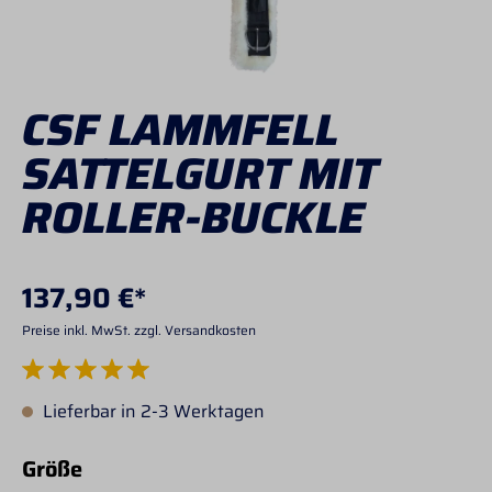
CSF LAMMFELL
SATTELGURT MIT
ROLLER-BUCKLE
137,90 €*
Preise inkl. MwSt. zzgl. Versandkosten
Durchschnittliche Bewertung von 5 von 5 Sternen
Lieferbar in 2-3 Werktagen
auswählen
Größe