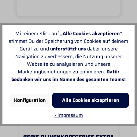
Mit einem Klick auf
„Alle Cookies akzeptieren“
Unsere Empfehlungen
stimmst Du der Speicherung von Cookies auf deinem
Gerät zu und
unterstützt uns
dabei, unsere
Navigation zu verbessern, die Nutzung unserer
Webseite zu analysieren und unsere
Marketingbemühungen zu optimieren.
Dafür
bedanken wir uns im Namen des gesamten Teams!
Konfiguration
Alle Cookies akzeptieren
- Impressum
BERIS OLIVENKOPFGEBISS EXTRA
BO