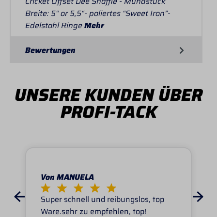
Cricket Offset Dee Snaffle - Mundstück
Breite: 5“ or 5,5“- poliertes “Sweet Iron”-
Edelstahl Ringe
Mehr
Bewertungen
UNSERE KUNDEN ÜBER
PROFI-TACK
Von MANUELA
Super schnell und reibungslos, top
Ware.sehr zu empfehlen, top!