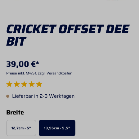
CRICKET OFFSET DEE
BIT
39,00 €*
Preise inkl. MwSt. zzgl. Versandkosten
Durchschnittliche Bewertung von 5 von 5 Sternen
Lieferbar in 2-3 Werktagen
auswählen
Breite
12,7cm - 5"
13,95cm - 5,5"