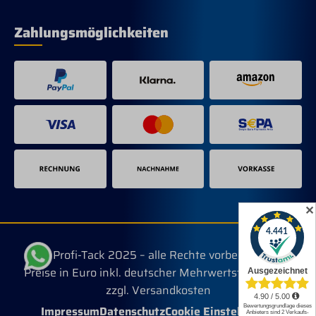
Zahlungsmöglichkeiten
✕
© Profi-Tack 2025 – alle Rechte vorbehalten.
Preise in Euro inkl. deutscher Mehrwertsteuer, evtl.
zzgl. Versandkosten
Impressum
Datenschutz
Cookie Einstellungen