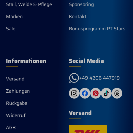
Stall, Weide & Pflege
Sponsoring
Marken
Kontakt
Sale
Bonusprogramm PT Stars
Informationen
Social Media
+49 4206 447919
Versand
Zahlungen
Rückgabe
Versand
Widerruf
AGB