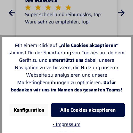
Von MANUELA
Super schnell und reibungslos, top
Ware.sehr zu empfehlen, top!
Mit einem Klick auf
„Alle Cookies akzeptieren“
stimmst Du der Speicherung von Cookies auf deinem
Gerät zu und
unterstützt uns
dabei, unsere
Unsere Empfehlungen
Navigation zu verbessern, die Nutzung unserer
Webseite zu analysieren und unsere
Marketingbemühungen zu optimieren.
Dafür
bedanken wir uns im Namen des gesamten Teams!
Konfiguration
Alle Cookies akzeptieren
- Impressum