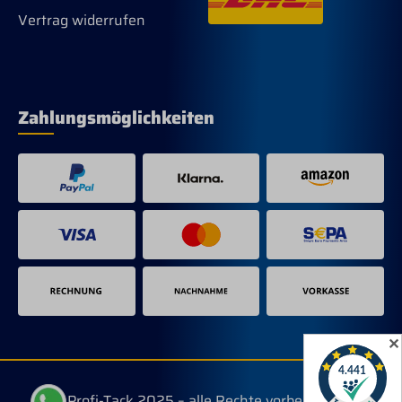
Vertrag widerrufen
Zahlungsmöglichkeiten
✕
© Profi-Tack 2025 – alle Rechte vorbehalten.