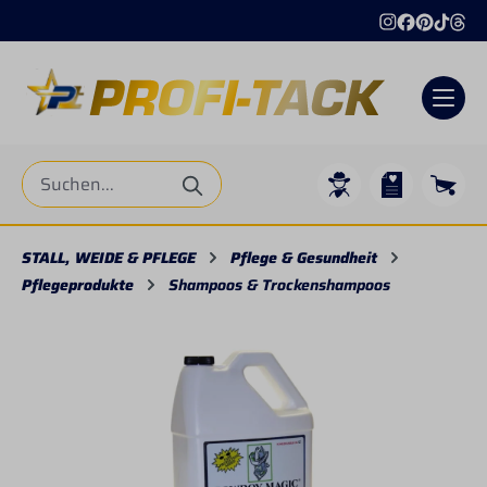
alt springen
STALL, WEIDE & PFLEGE
Pflege & Gesundheit
Pflegeprodukte
Shampoos & Trockenshampoos
Bildergalerie überspringen