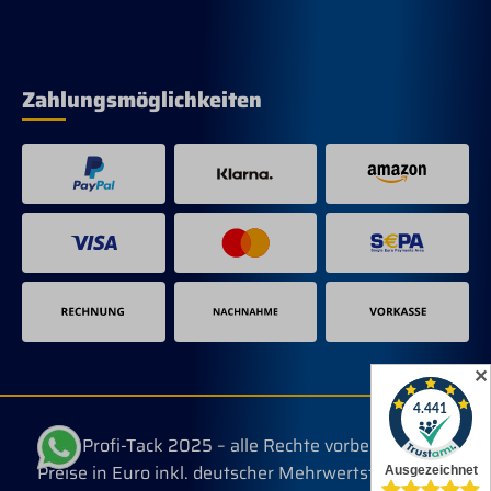
Zahlungsmöglichkeiten
✕
© Profi-Tack 2025 – alle Rechte vorbehalten.
Preise in Euro inkl. deutscher Mehrwertsteuer, evtl.