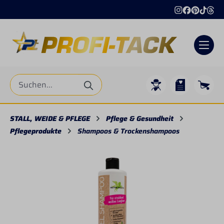
alt springen
STALL, WEIDE & PFLEGE
Pflege & Gesundheit
Pflegeprodukte
Shampoos & Trockenshampoos
Bildergalerie überspringen