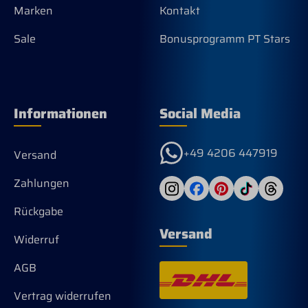
Marken
Kontakt
Sale
Bonusprogramm PT Stars
Informationen
Social Media
+49 4206 447919
Versand
Zahlungen
Rückgabe
Versand
Widerruf
AGB
Vertrag widerrufen