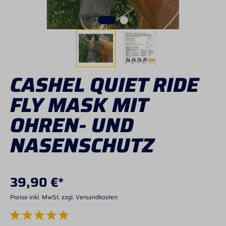
CASHEL QUIET RIDE
FLY MASK MIT
OHREN- UND
NASENSCHUTZ
39,90 €*
Preise inkl. MwSt. zzgl. Versandkosten
Durchschnittliche Bewertung von 5 von 5 Sternen