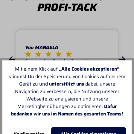
PROFI-TACK
Von MANUELA
Super schnell und reibungslos, top
Ware.sehr zu empfehlen, top!
Mit einem Klick auf
„Alle Cookies akzeptieren“
stimmst Du der Speicherung von Cookies auf deinem
Gerät zu und
unterstützt uns
dabei, unsere
Navigation zu verbessern, die Nutzung unserer
Webseite zu analysieren und unsere
Marketingbemühungen zu optimieren.
Dafür
Unsere Empfehlungen
bedanken wir uns im Namen des gesamten Teams!