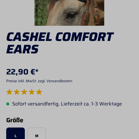
CASHEL COMFORT
EARS
22,90 €*
Preise inkl. MwSt. zzgl. Versandkosten
Durchschnittliche Bewertung von 5 von 5 Sternen
Sofort versandfertig, Lieferzeit ca. 1-3 Werktage
auswählen
Größe
L
M