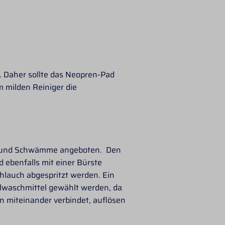
n. Daher sollte das Neopren-Pad
 milden Reiniger die
ten und Schwämme angeboten. Den
ebenfalls mit einer Bürste
chlauch abgespritzt werden. Ein
Wollwaschmittel gewählt werden, da
n miteinander verbindet, auflösen