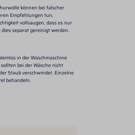
hurwolle können bei falscher
seren Empfehlungen tun.
tigkeit vollsaugen, dass es nur
 dies separat gereinigt werden.
blemlos in der Waschmaschine
sollten bei der Wäsche nicht
 der Staub verschwindet. Einzelne
tel behandeln.