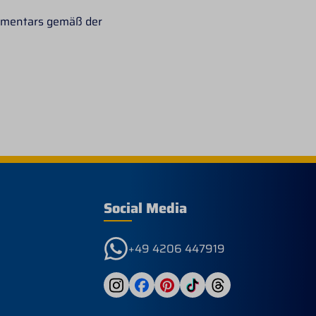
mmentars gemäß der
Social Media
+49 4206 447919