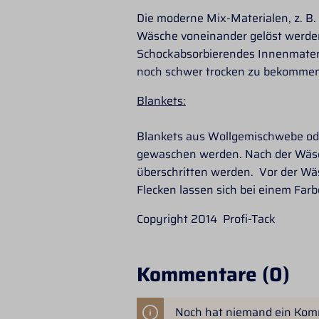
Die moderne Mix-Materialen, z. B.
Wäsche voneinander gelöst werden
Schockabsorbierendes Innenmateria
noch schwer trocken zu bekommen i
Blankets:
Blankets aus Wollgemischwebe od
gewaschen werden. Nach der Wäsche
überschritten werden. Vor der Wäs
Flecken lassen sich bei einem Fa
Copyright 2014 Profi-Tack
Kommentare (0)
Noch hat niemand ein Kom