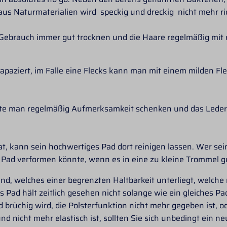
us Naturmaterialien wird speckig und dreckig nicht mehr ric
m Gebrauch immer gut trocknen und die Haare regelmäßig mi
rapaziert, im Falle eine Flecks kann man mit einem milden Fl
te man regelmäßig Aufmerksamkeit schenken und das Leder 
, kann sein hochwertiges Pad dort reinigen lassen. Wer sei
as Pad verformen könnte, wenn es in eine zu kleine Trommel 
nd, welches einer begrenzten Haltbarkeit unterliegt, welc
es Pad hält zeitlich gesehen nicht solange wie ein gleiches 
 brüchig wird, die Polsterfunktion nicht mehr gegeben ist, o
nd nicht mehr elastisch ist, sollten Sie sich unbedingt ein 