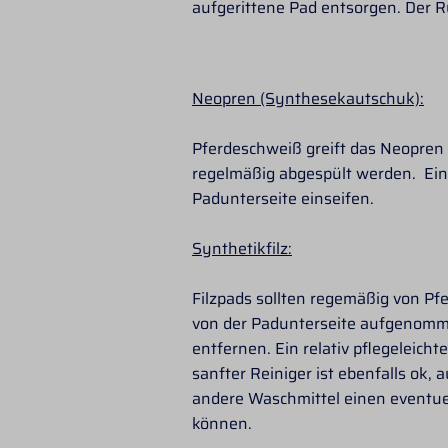
aufgerittene Pad entsorgen. Der R
Neopren (Synthesekautschuk):
Pferdeschweiß greift das Neopren a
regelmäßig abgespült werden. Ein
Padunterseite einseifen.
Synthetikfilz:
Filzpads sollten regemäßig von P
von der Padunterseite aufgenomm
entfernen. Ein relativ pflegeleich
sanfter Reiniger ist ebenfalls ok,
andere Waschmittel einen eventuel
können.