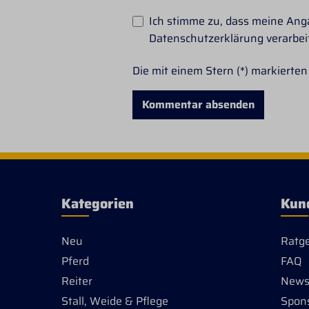
Ich stimme zu, dass meine An
Datenschutzerklärung
verarbei
Die mit einem Stern (*) markierten 
Kommentar absenden
Kategorien
Kun
Neu
Ratg
Pferd
FAQ
Reiter
Newsl
Stall, Weide & Pflege
Spon