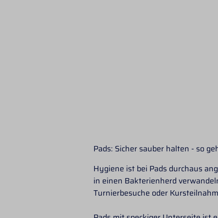
Pads: Sicher sauber halten - so geh
Hygiene ist bei Pads durchaus an
in einen Bakterienherd verwandeln
Turnierbesuche oder Kursteilnahm
Pads mit speckiger Unterseite ist