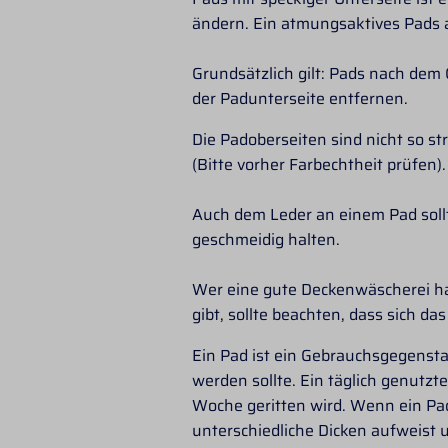
ändern. Ein atmungsaktives Pads a
Grundsätzlich gilt: Pads nach de
der Padunterseite entfernen.
Die Padoberseiten sind nicht so st
(Bitte vorher Farbechtheit prüfen).
Auch dem Leder an einem Pad soll
geschmeidig halten.
Wer eine gute Deckenwäscherei hat
gibt, sollte beachten, dass sich d
Ein Pad ist ein Gebrauchsgegensta
werden sollte. Ein täglich genutzt
Woche geritten wird. Wenn ein Pad
unterschiedliche Dicken aufweist u