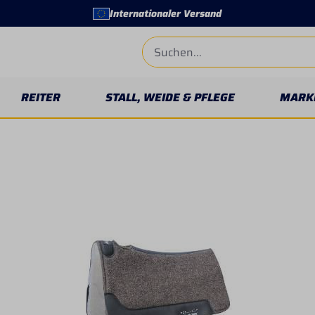
Internationaler Versand
REITER
STALL, WEIDE & PFLEGE
MARK