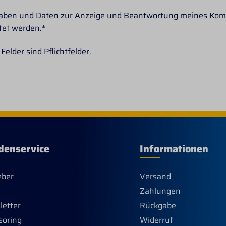
gaben und Daten zur Anzeige und Beantwortung meines Ko
tet werden.*
Felder sind Pflichtfelder.
denservice
Informationen
eber
Versand
Zahlungen
etter
Rückgabe
soring
Widerruf