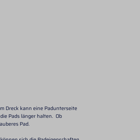
em Dreck kann eine Padunterseite
die Pads länger halten. Ob
sauberes Pad.
, können sich die Padeigenschaften