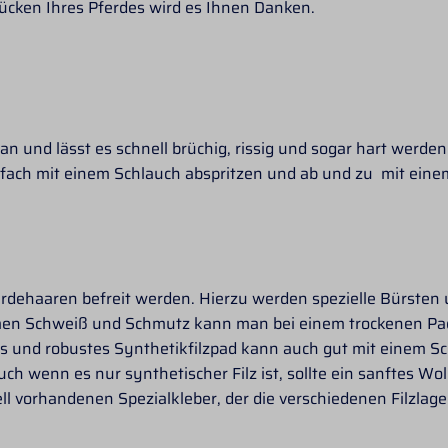
ücken Ihres Pferdes wird es Ihnen Danken.
n und lässt es schnell brüchig, rissig und sogar hart werde
fach mit einem Schlauch abspritzen und ab und zu mit einem
ferdehaaren befreit werden. Hierzu werden spezielle Bürs
en Schweiß und Schmutz kann man bei einem trockenen Pad 
tes und robustes Synthetikfilzpad kann auch gut mit einem S
 auch wenn es nur synthetischer Filz ist, sollte ein sanftes 
l vorhandenen Spezialkleber, der die verschiedenen Filzlage