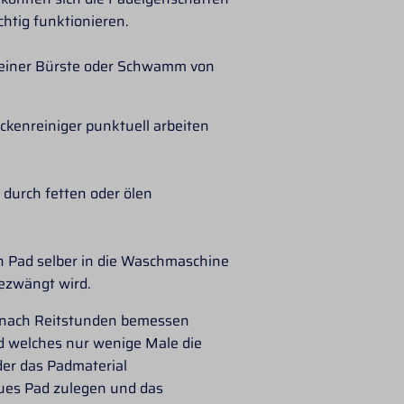
htig funktionieren.
t einer Bürste oder Schwamm von
eckenreiniger punktuell arbeiten
durch fetten oder ölen
n Pad selber in die Waschmaschine
gezwängt wird.
he nach Reitstunden bemessen
Pad welches nur wenige Male die
der das Padmaterial
neues Pad zulegen und das