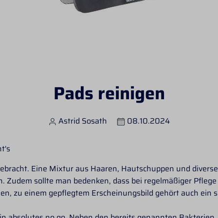
Pads reinigen
Astrid Sosath
08.10.2024
t's
gebracht. Eine Mixtur aus Haaren, Hautschuppen und divers
. Zudem sollte man bedenken, dass bei regelmäßiger Pflege 
en, zu einem gepflegtem Erscheinungsbild gehört auch ein 
 ein absolutes no go. Neben den bereits genannten Bakterien