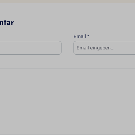
ntar
Email *