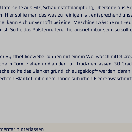
 Unterseite aus Filz, Schaumstoffdämpfung, Oberseite aus Sc
. Hier sollte man das was zu reinigen ist, entsprechend un
l kann sich unverhofft bei einer Maschinenwäsche mit Feuch
st. Sollte das Polstermaterial herausnehmbar sein, so sollte
er Synthetikgewebe können mit einem Wollwaschmittel pro
 in Form ziehen und an der Luft trocknen lassen. 30 Grad 
che sollte das Blanket gründlich ausgeklopft werden, damit
rbechten Blanket mit einem handelsüblichen Fleckenwaschmit
mentar hinterlassen