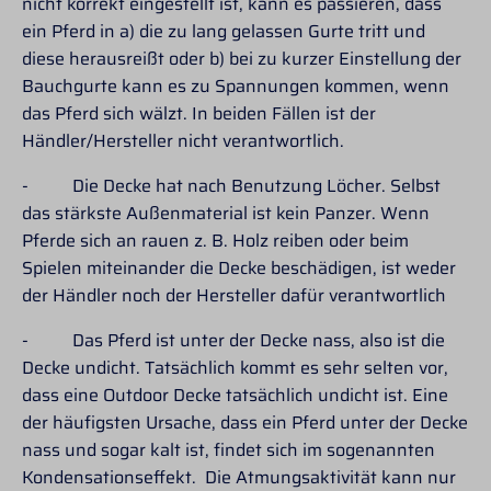
nicht korrekt eingestellt ist, kann es passieren, dass
ein Pferd in a) die zu lang gelassen Gurte tritt und
diese herausreißt oder b) bei zu kurzer Einstellung der
Bauchgurte kann es zu Spannungen kommen, wenn
das Pferd sich wälzt. In beiden Fällen ist der
Händler/Hersteller nicht verantwortlich.
- Die Decke hat nach Benutzung Löcher. Selbst
das stärkste Außenmaterial ist kein Panzer. Wenn
Pferde sich an rauen z. B. Holz reiben oder beim
Spielen miteinander die Decke beschädigen, ist weder
der Händler noch der Hersteller dafür verantwortlich
- Das Pferd ist unter der Decke nass, also ist die
Decke undicht. Tatsächlich kommt es sehr selten vor,
dass eine Outdoor Decke tatsächlich undicht ist. Eine
der häufigsten Ursache, dass ein Pferd unter der Decke
nass und sogar kalt ist, findet sich im sogenannten
Kondensationseffekt. Die Atmungsaktivität kann nur