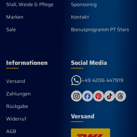
Stall, Weide & Pflege
Sponsoring
Marken
Kontakt
Sale
Bonusprogramm PT Stars
Informationen
Social Media
+49 4206 447919
Versand
Zahlungen
Rückgabe
Versand
Widerruf
AGB