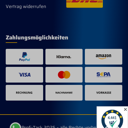
Vertrag widerrufen
Zahlungsmöglichkeiten
✕
© Profi-Tack 2025 – alle Rechte vorbehalten.