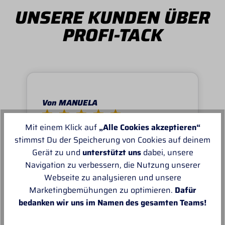
UNSERE KUNDEN ÜBER
PROFI-TACK
Von MANUELA
Super schnell und reibungslos, top
Mit einem Klick auf
„Alle Cookies akzeptieren“
Ware.sehr zu empfehlen, top!
stimmst Du der Speicherung von Cookies auf deinem
Gerät zu und
unterstützt uns
dabei, unsere
Navigation zu verbessern, die Nutzung unserer
Webseite zu analysieren und unsere
Marketingbemühungen zu optimieren.
Dafür
bedanken wir uns im Namen des gesamten Teams!
Unsere Empfehlungen