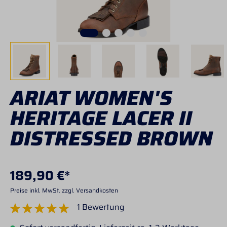
ARIAT WOMEN'S
HERITAGE LACER II
DISTRESSED BROWN
189,90 €*
Preise inkl. MwSt. zzgl. Versandkosten
1 Bewertung
Durchschnittliche Bewertung von 5 von 5 Sternen