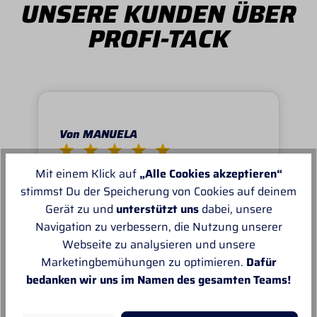
UNSERE KUNDEN ÜBER
PROFI-TACK
Von MANUELA
Super schnell und reibungslos, top
Mit einem Klick auf
„Alle Cookies akzeptieren“
Ware.sehr zu empfehlen, top!
stimmst Du der Speicherung von Cookies auf deinem
Gerät zu und
unterstützt uns
dabei, unsere
Navigation zu verbessern, die Nutzung unserer
Webseite zu analysieren und unsere
Marketingbemühungen zu optimieren.
Dafür
bedanken wir uns im Namen des gesamten Teams!
Unsere Empfehlungen