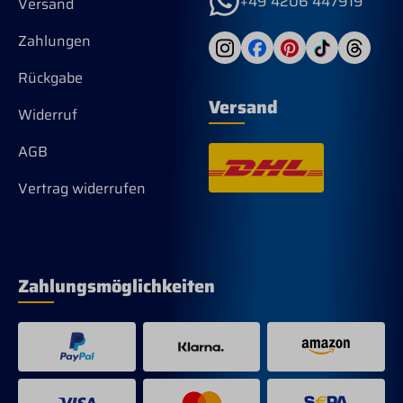
+49 4206 447919
Versand
Zahlungen
Rückgabe
Versand
Widerruf
AGB
Vertrag widerrufen
Zahlungsmöglichkeiten