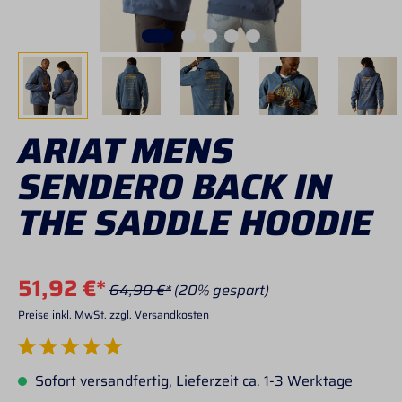
ARIAT MENS
SENDERO BACK IN
THE SADDLE HOODIE
51,92 €*
64,90 €*
(20% gespart)
Preise inkl. MwSt. zzgl. Versandkosten
Durchschnittliche Bewertung von 5 von 5 Sternen
Sofort versandfertig, Lieferzeit ca. 1-3 Werktage