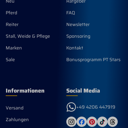
Neu
Ratgeber
Pferd
FAQ
Reiter
Newsletter
Stall, Weide & Pflege
Sponsoring
Marken
Kontakt
Sale
Bonusprogramm PT Stars
Informationen
Social Media
+49 4206 447919
Versand
Zahlungen