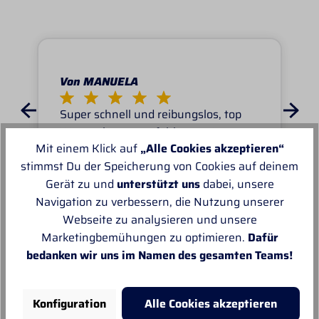
Von MANUELA
Super schnell und reibungslos, top
Ware.sehr zu empfehlen, top!
Mit einem Klick auf
„Alle Cookies akzeptieren“
stimmst Du der Speicherung von Cookies auf deinem
Gerät zu und
unterstützt uns
dabei, unsere
Navigation zu verbessern, die Nutzung unserer
Webseite zu analysieren und unsere
Unsere Empfehlungen
Marketingbemühungen zu optimieren.
Dafür
bedanken wir uns im Namen des gesamten Teams!
Konfiguration
Alle Cookies akzeptieren
Sale
%
S