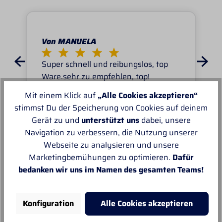
Von MANUELA
Super schnell und reibungslos, top
Ware.sehr zu empfehlen, top!
Mit einem Klick auf
„Alle Cookies akzeptieren“
stimmst Du der Speicherung von Cookies auf deinem
Gerät zu und
unterstützt uns
dabei, unsere
Navigation zu verbessern, die Nutzung unserer
Webseite zu analysieren und unsere
Unsere Empfehlungen
Marketingbemühungen zu optimieren.
Dafür
bedanken wir uns im Namen des gesamten Teams!
Konfiguration
Alle Cookies akzeptieren
Sale
%
S