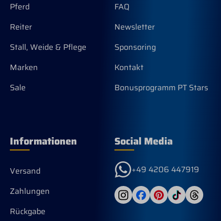
Pferd
FAQ
Reiter
Newsletter
Stall, Weide & Pflege
Sponsoring
Marken
Kontakt
Sale
Bonusprogramm PT Stars
Informationen
Social Media
+49 4206 447919
Versand
Zahlungen
Rückgabe