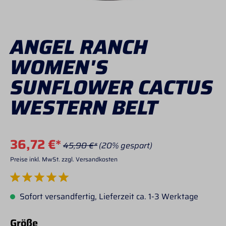
ANGEL RANCH
WOMEN'S
SUNFLOWER CACTUS
WESTERN BELT
36,72 €*
45,90 €*
(20% gespart)
Preise inkl. MwSt. zzgl. Versandkosten
Durchschnittliche Bewertung von 5 von 5 Sternen
Sofort versandfertig, Lieferzeit ca. 1-3 Werktage
auswählen
Größe