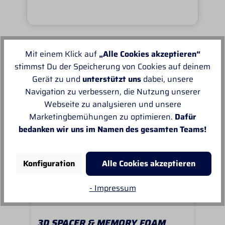
Mit einem Klick auf
„Alle Cookies akzeptieren“
Unsere Empfehlungen
stimmst Du der Speicherung von Cookies auf deinem
Gerät zu und
unterstützt uns
dabei, unsere
Navigation zu verbessern, die Nutzung unserer
Webseite zu analysieren und unsere
Marketingbemühungen zu optimieren.
Dafür
bedanken wir uns im Namen des gesamten Teams!
Konfiguration
Alle Cookies akzeptieren
- Impressum
3D SPACER & MEMORY FOAM
AIR