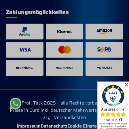
Zahlungsmöglichkeiten
✕
© Profi-Tack 2025 – alle Rechte vorbehalten.
Preise in Euro inkl. deutscher Mehrwertsteuer, evtl.
zzgl. Versandkosten
Impressum
Datenschutz
Cookie Einstellungen