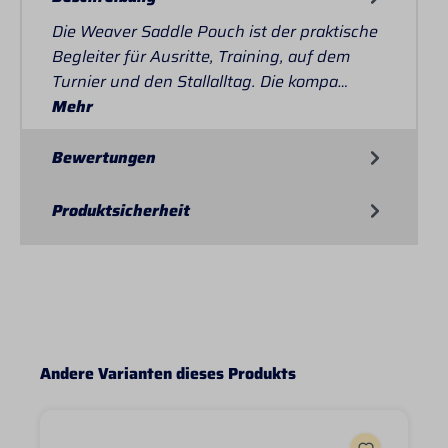
Die Weaver Saddle Pouch ist der praktische
Begleiter für Ausritte, Training, auf dem
Turnier und den Stallalltag. Die kompa…
Mehr
Bewertungen
Produktsicherheit
Produktgalerie überspringen
Andere Varianten dieses Produkts