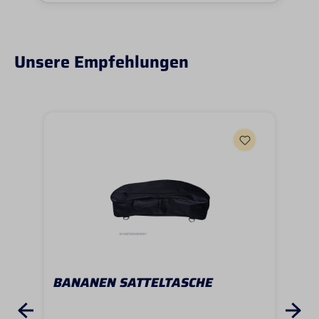
Unsere Empfehlungen
BANANEN SATTELTASCHE
BA