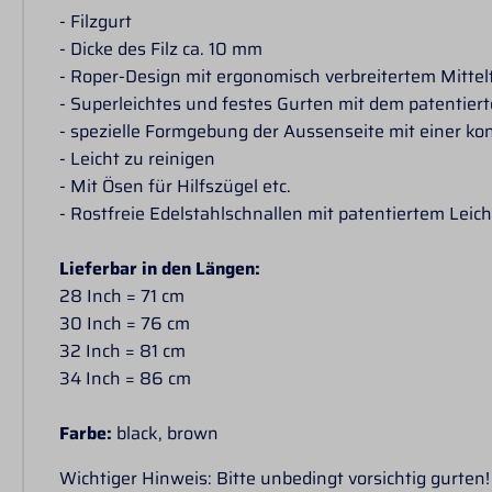
- Filzgurt
- Dicke des Filz ca. 10 mm
- Roper-Design mit ergonomisch verbreitertem Mittel
- Superleichtes und festes Gurten mit dem patentier
- spezielle Formgebung der Aussenseite mit einer kon
- Leicht zu reinigen
- Mit Ösen für Hilfszügel etc.
- Rostfreie Edelstahlschnallen mit patentiertem Leic
Lieferbar in den Längen:
28 Inch = 71 cm
30 Inch = 76 cm
32 Inch = 81 cm
34 Inch = 86 cm
Farbe:
black, brown
Wichtiger Hinweis: Bitte unbedingt vorsichtig gurten!