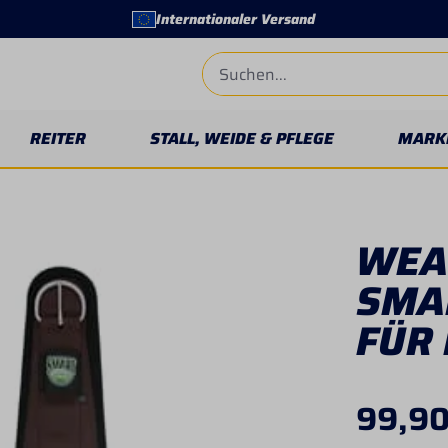
Internationaler Versand
REITER
STALL, WEIDE & PFLEGE
MARK
WEAV
SMA
FÜR
99,90