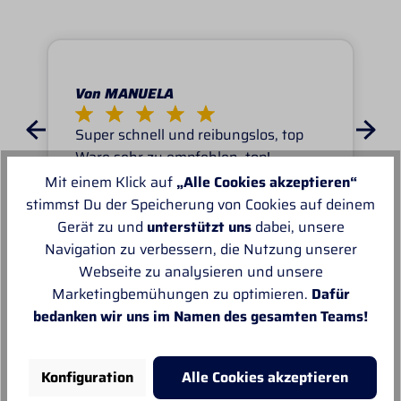
Von MANUELA
Super schnell und reibungslos, top
Ware.sehr zu empfehlen, top!
Mit einem Klick auf
„Alle Cookies akzeptieren“
stimmst Du der Speicherung von Cookies auf deinem
Gerät zu und
unterstützt uns
dabei, unsere
Navigation zu verbessern, die Nutzung unserer
Webseite zu analysieren und unsere
Unsere Empfehlungen
Marketingbemühungen zu optimieren.
Dafür
bedanken wir uns im Namen des gesamten Teams!
Konfiguration
Alle Cookies akzeptieren