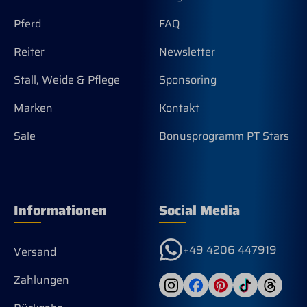
Pferd
FAQ
Reiter
Newsletter
Stall, Weide & Pflege
Sponsoring
Marken
Kontakt
Sale
Bonusprogramm PT Stars
Informationen
Social Media
+49 4206 447919
Versand
Zahlungen