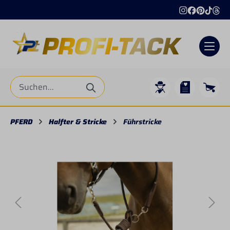
alt springen
PFERD
Halfter & Stricke
Führstricke
Bildergalerie überspringen