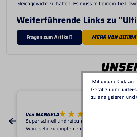
Gleichgewicht zu halten. Es muss mit einem Tie Do
Weiterführende Links zu "Ul
Fragen zum Artikel?
MEHR VON ULTIMA
UNSER
Mit einem Klick auf
Gerät zu und
unters
zu analysieren und
Von MANUELA
Super schnell und reibungslos, top
Ware.sehr zu empfehlen, top!