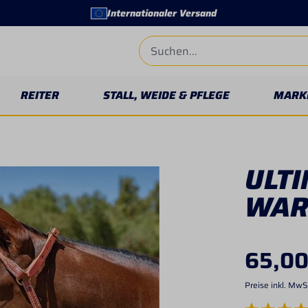
Internationaler Versand
REITER
STALL, WEIDE & PFLEGE
MARK
ULT
WAR
65,00
Preise inkl. MwS