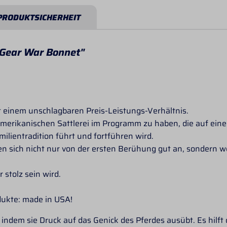
PRODUKTSICHERHEIT
 Gear War Bonnet"
it einem unschlagbaren Preis-Leistungs-Verhältnis.
n amerikanischen Sattlerei im Programm zu haben, die auf ein
lientradition führt und fortführen wird.
en sich nicht nur von der ersten Berühung gut an, sondern 
 stolz sein wird.
dukte: made in USA!
 indem sie Druck auf das Genick des Pferdes ausübt. Es hil