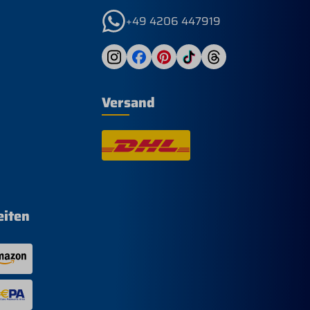
+49 4206 447919
Versand
eiten