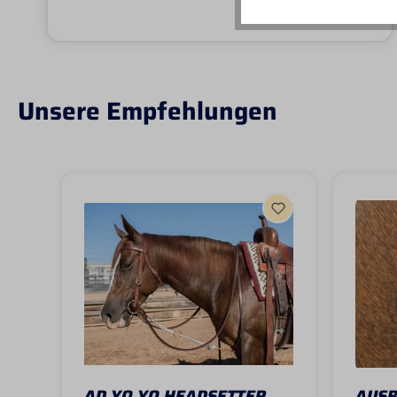
Unsere Empfehlungen
AD YO YO HEADSETTER
AUSB