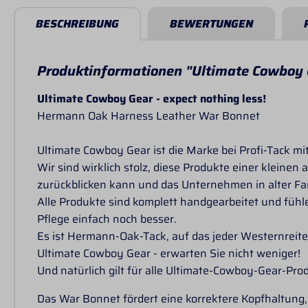
BESCHREIBUNG
BEWERTUNGEN
Produktinformationen "Ultimate Cowboy
Ultimate Cowboy Gear - expect nothing less!
Hermann Oak Harness Leather War Bonnet
Ultimate Cowboy Gear ist die Marke bei Profi-Tack m
Wir sind wirklich stolz, diese Produkte einer kleine
zurückblicken kann und das Unternehmen in alter Fami
Alle Produkte sind komplett handgearbeitet und fühl
Pflege einfach noch besser.
Es ist Hermann-Oak-Tack, auf das jeder Westernreiter
Ultimate Cowboy Gear - erwarten Sie nicht weniger!
Und natürlich gilt für alle Ultimate-Cowboy-Gear-Pro
Das War Bonnet fördert eine korrektere Kopfhaltung,