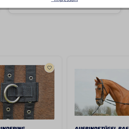
INDERING
AUSBINDEZÜGEL BASI