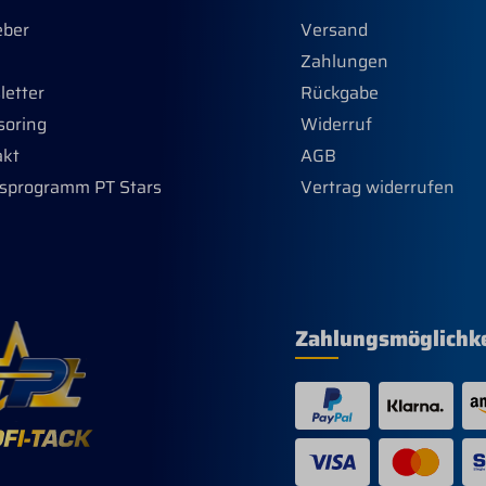
eber
Versand
Zahlungen
etter
Rückgabe
soring
Widerruf
akt
AGB
sprogramm PT Stars
Vertrag widerrufen
Zahlungsmöglichk