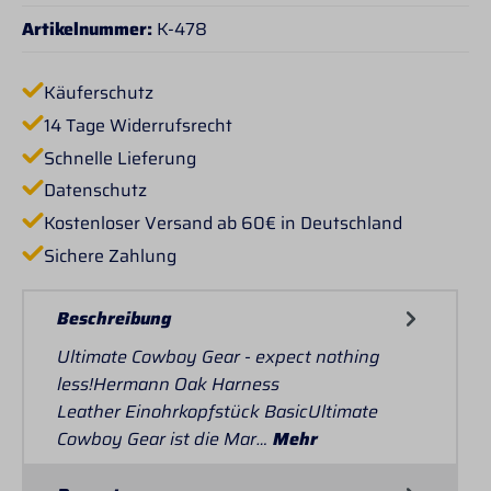
Artikelnummer:
K-478
Käuferschutz
14 Tage Widerrufsrecht
Schnelle Lieferung
Datenschutz
Kostenloser Versand ab 60€ in Deutschland
Sichere Zahlung
Beschreibung
Ultimate Cowboy Gear - expect nothing
less!Hermann Oak Harness
Leather Einohrkopfstück BasicUltimate
Cowboy Gear ist die Mar…
Mehr