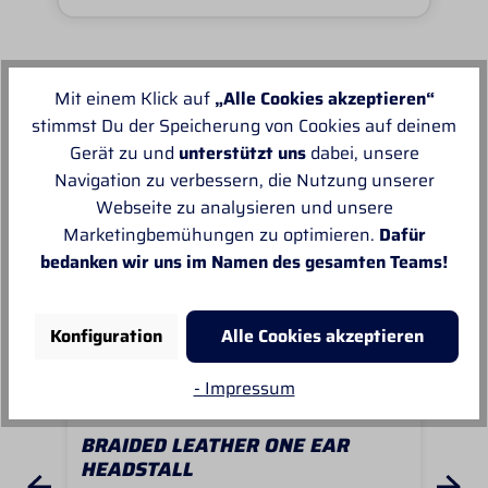
Mit einem Klick auf
„Alle Cookies akzeptieren“
Unsere Empfehlungen
stimmst Du der Speicherung von Cookies auf deinem
Gerät zu und
unterstützt uns
dabei, unsere
Navigation zu verbessern, die Nutzung unserer
Webseite zu analysieren und unsere
Marketingbemühungen zu optimieren.
Dafür
bedanken wir uns im Namen des gesamten Teams!
Konfiguration
Alle Cookies akzeptieren
- Impressum
BRAIDED LEATHER ONE EAR
CO
HEADSTALL
WE