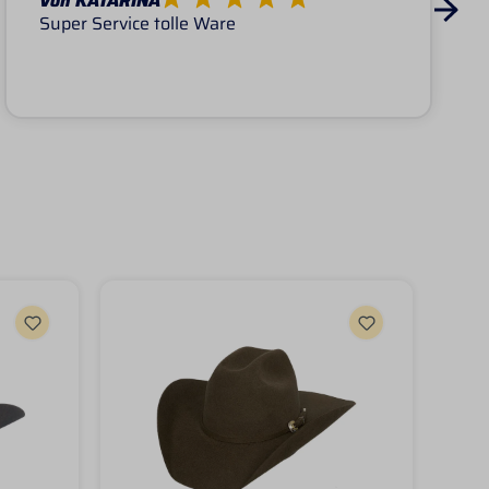
Von KATARINA
Super Service tolle Ware