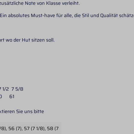
usätzliche Note von Klasse verleiht.
in absolutes Must-have für alle, die Stil und Qualität schätz
t wo der Hut sitzen soll.
 1/2 7 5/8
0 61
tieren Sie uns bitte
/8)
, 56 (7)
, 57 (7 1/8)
, 58 (7