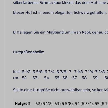
silberfarbenes Schmuckbuckleset, das dem Hut eine z
Dieser Hut ist in einem eleganten Schwarz gehalten. E
Bitte legen Sie ein Maßband um Ihren Kopf, genau dor
Hutgrößenabelle:
Inch 6 1/2 6 5/8 6 3/4 6 7/8 7 7 1/8 7 1/4 7 3/8 7
cm 52 53 54 55 56 57 58 59 6
Sollte eine Hutgröße nicht auswählbar sein, so kontak
Hutgröß
52 (6 1/2)
, 53 (6 5/8)
, 54 (6 3/4)
, 55 (6 7