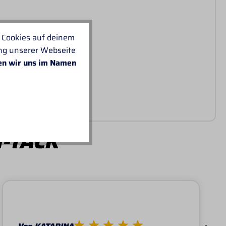
 Cookies auf deinem
ung unserer Webseite
en wir uns im Namen
I-TACK