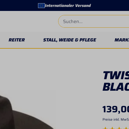
Internationaler Versand
REITER
STALL, WEIDE & PFLEGE
MARK
TWIS
BLA
139,0
Preise inkl. MwS