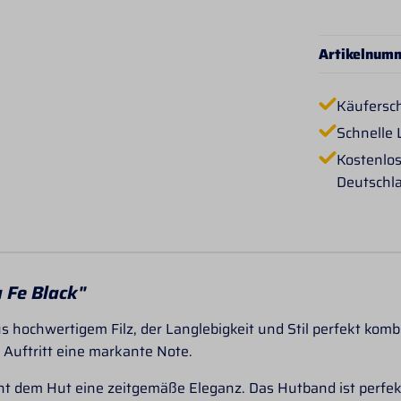
Artikelnum
Käufersc
Schnelle 
Kostenlos
Deutschl
 Fe Black"
s hochwertigem Filz, der Langlebigkeit und Stil perfekt kombi
 Auftritt eine markante Note.
ht dem Hut eine zeitgemäße Eleganz. Das Hutband ist perfek