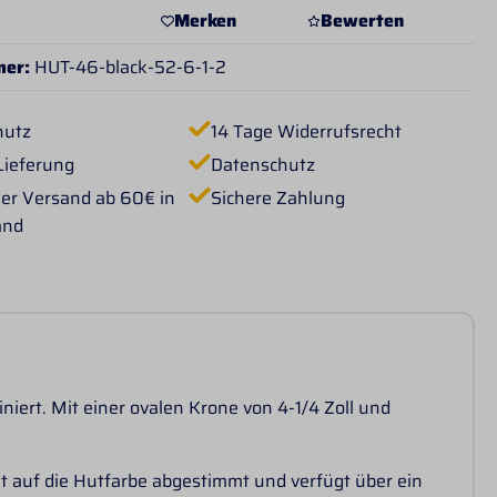
Merken
Bewerten
mer:
HUT-46-black-52-6-1-2
hutz
14 Tage Widerrufsrecht
Lieferung
Datenschutz
er Versand ab 60€ in
Sichere Zahlung
and
niert. Mit einer ovalen Krone von 4-1/4 Zoll und
t auf die Hutfarbe abgestimmt und verfügt über ein