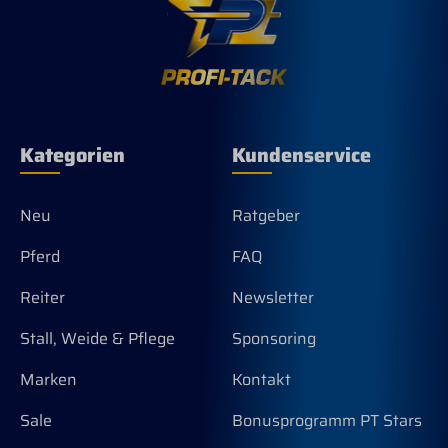
sic
Maß
Kategorien
Kundenservice
Neu
Ratgeber
Pferd
FAQ
Reiter
Newsletter
Stall, Weide & Pflege
Sponsoring
Marken
Kontakt
Sale
Bonusprogramm PT Stars