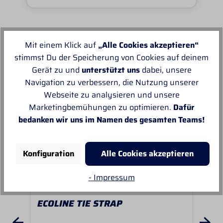
Mit einem Klick auf
„Alle Cookies akzeptieren“
Unsere Empfehlungen
stimmst Du der Speicherung von Cookies auf deinem
Gerät zu und
unterstützt uns
dabei, unsere
Navigation zu verbessern, die Nutzung unserer
Webseite zu analysieren und unsere
Marketingbemühungen zu optimieren.
Dafür
bedanken wir uns im Namen des gesamten Teams!
Konfiguration
Alle Cookies akzeptieren
- Impressum
ECOLINE TIE STRAP
HO
ST