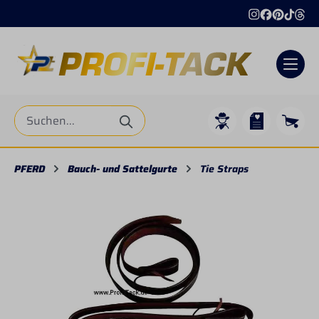
alt springen
PFERD
Bauch- und Sattelgurte
Tie Straps
Bildergalerie überspringen