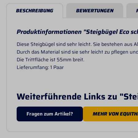
BESCHREIBUNG
BEWERTUNGEN
Produktinformationen "Steigbügel Eco s
Diese Steigbügel sind sehr leicht. Sie bestehen au
Durch das Material sind sie sehr leicht zu pflegen und
Die Trittfläche ist 55mm breit.
Lieferumfang: 1 Paar
Weiterführende Links zu "Ste
Fragen zum Artikel?
MEHR VON EQUIT