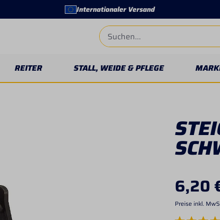
Internationaler Versand
REITER
STALL, WEIDE & PFLEGE
MARK
STEI
SCH
6,20 
Preise inkl. MwS