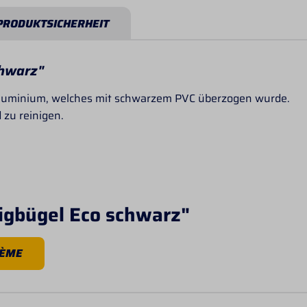
PRODUKTSICHERHEIT
chwarz"
s Aluminium, welches mit schwarzem PVC überzogen wurde.
 zu reinigen.
igbügel Eco schwarz"
HÈME