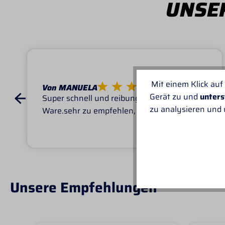
UNSER
Mit einem Klick auf
Von MANUELA
Gerät zu und
unters
Super schnell und reibungslos, top
zu analysieren und
Ware.sehr zu empfehlen, top!
Unsere Empfehlungen