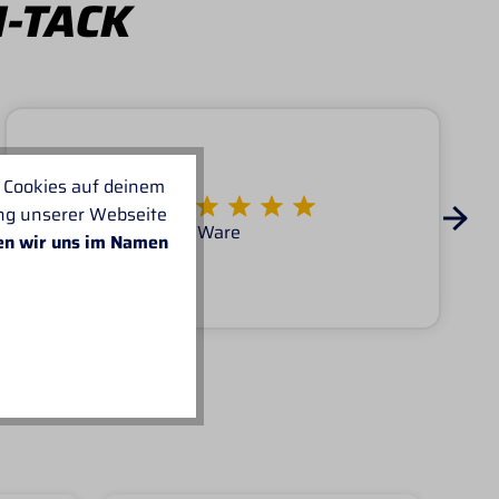
I-TACK
 Cookies auf deinem
Von KATARINA
ung unserer Webseite
Super Service tolle Ware
en wir uns im Namen