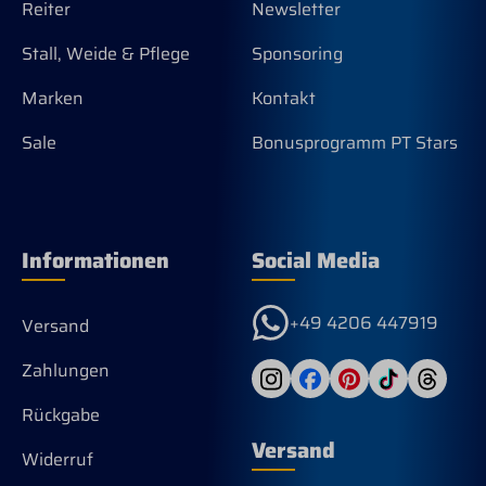
Reiter
Newsletter
Stall, Weide & Pflege
Sponsoring
Marken
Kontakt
Sale
Bonusprogramm PT Stars
Informationen
Social Media
+49 4206 447919
Versand
Zahlungen
Rückgabe
Versand
Widerruf