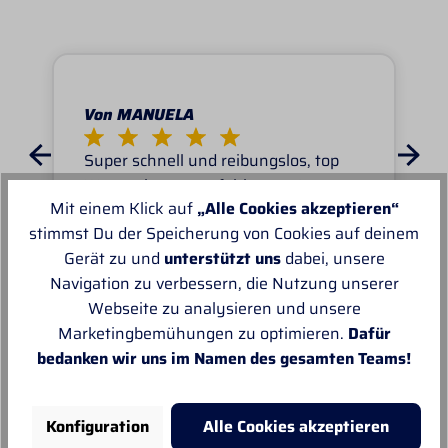
Von MANUELA
Super schnell und reibungslos, top
Ware.sehr zu empfehlen, top!
Mit einem Klick auf
„Alle Cookies akzeptieren“
stimmst Du der Speicherung von Cookies auf deinem
Gerät zu und
unterstützt uns
dabei, unsere
Navigation zu verbessern, die Nutzung unserer
Webseite zu analysieren und unsere
Unsere Empfehlungen
Marketingbemühungen zu optimieren.
Dafür
bedanken wir uns im Namen des gesamten Teams!
Konfiguration
Alle Cookies akzeptieren