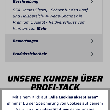
Beschreibung
SS4 Horses Sleazy - Schutz für den Kopf
und Halsbereich- 4-Wege-Spandex in
Premium Qualität - Reißverschluss vom
Kinn bis zu…
Mehr
Bewertungen
Produktsicherheit
UNSERE KUNDEN ÜBER
PROFI-TACK
Mit einem Klick auf
„Alle Cookies akzeptieren“
stimmst Du der Speicherung von Cookies auf deinem
Gerät zu und
unterstützt uns
dabei, unsere