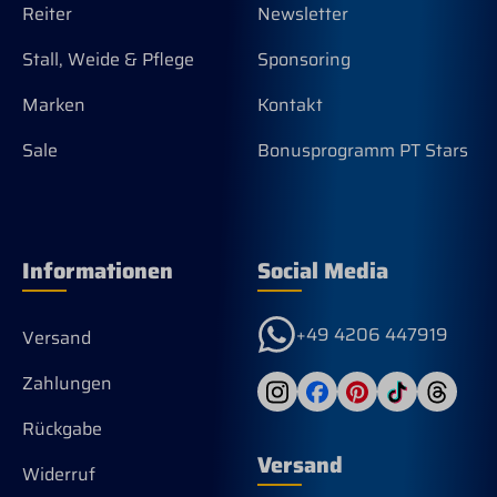
Reiter
Newsletter
Stall, Weide & Pflege
Sponsoring
Marken
Kontakt
Sale
Bonusprogramm PT Stars
Informationen
Social Media
+49 4206 447919
Versand
Zahlungen
Rückgabe
Versand
Widerruf