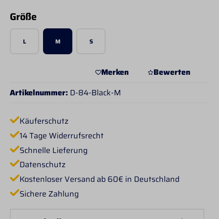
auswählen
Größe
L
M
S
Merken
Bewerten
Artikelnummer:
D-84-Black-M
Käuferschutz
14 Tage Widerrufsrecht
Schnelle Lieferung
Datenschutz
Kostenloser Versand ab 60€ in Deutschland
Sichere Zahlung