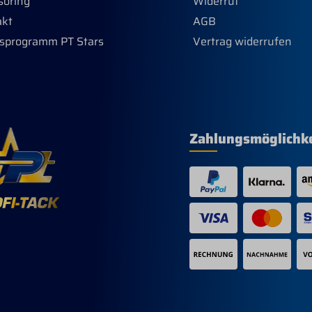
soring
Widerruf
akt
AGB
sprogramm PT Stars
Vertrag widerrufen
Zahlungsmöglichk