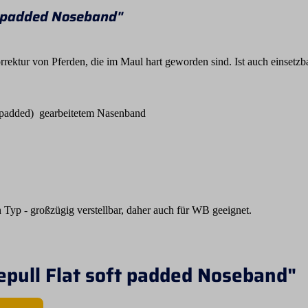
t padded Noseband"
rektur von Pferden, die im Maul hart geworden sind. Ist auch einsetzb
 (padded) gearbeitetem Nasenband
n Typ - großzügig verstellbar, daher auch für WB geeignet.
epull Flat soft padded Noseband"