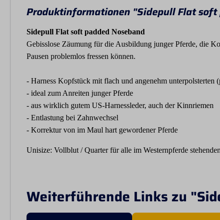
Produktinformationen "Sidepull Flat sof
Sidepull Flat soft padded Noseband
Gebisslose Zäumung für die Ausbildung junger Pferde, die Kor
Pausen problemlos fressen können.
- Harness Kopfstück mit flach und angenehm unterpolsterten
- ideal zum Anreiten junger Pferde
- aus wirklich gutem US-Harnessleder, auch der Kinnriemen
- Entlastung bei Zahnwechsel
- Korrektur von im Maul hart gewordener Pferde
Unisize: Vollblut / Quarter für alle im Westernpferde stehende
Weiterführende Links zu "Sid