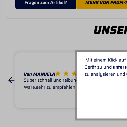
Fragen zum Artikel?
MEHR VON PROFI-
UNSER
Mit einem Klick auf
Gerät zu und
unters
zu analysieren und
Von MANUELA
Super schnell und reibungslos, top
Ware.sehr zu empfehlen, top!