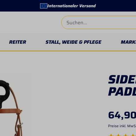
Internationaler Versand
REITER
STALL, WEIDE & PFLEGE
MARK
SIDE
PAD
64,90
Preise inkl. MwS