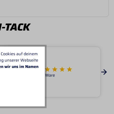
I-TACK
 Cookies auf deinem
ung unserer Webseite
en wir uns im Namen
Von KATARINA
Super Service tolle Ware