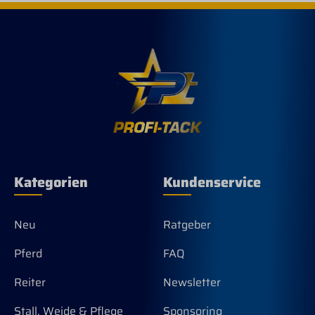
Kategorien
Kundenservice
Neu
Ratgeber
Pferd
FAQ
Reiter
Newsletter
Stall, Weide & Pflege
Sponsoring