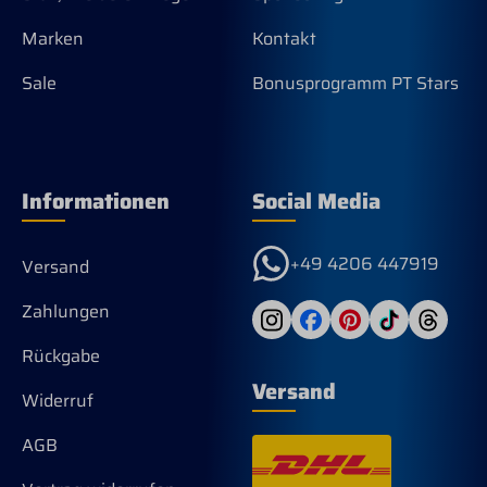
Marken
Kontakt
Sale
Bonusprogramm PT Stars
Informationen
Social Media
+49 4206 447919
Versand
Zahlungen
Rückgabe
Versand
Widerruf
AGB