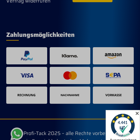
Vertrag widerrufen
Zahlungsmöglichkeiten
✕
© Profi-Tack 2025 – alle Rechte vorbehalten.