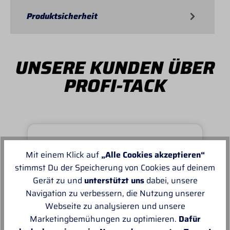
Produktsicherheit
UNSERE KUNDEN ÜBER
PROFI-TACK
Mit einem Klick auf
„Alle Cookies akzeptieren“
Von MANUELA
stimmst Du der Speicherung von Cookies auf deinem
Super schnell und reibungslos, top
Gerät zu und
unterstützt uns
dabei, unsere
Ware.sehr zu empfehlen, top!
Navigation zu verbessern, die Nutzung unserer
Webseite zu analysieren und unsere
Marketingbemühungen zu optimieren.
Dafür