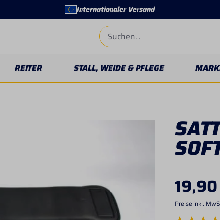
Internationaler Versand
REITER
STALL, WEIDE & PFLEGE
MARK
SAT
SOF
19,90
Preise inkl. MwS