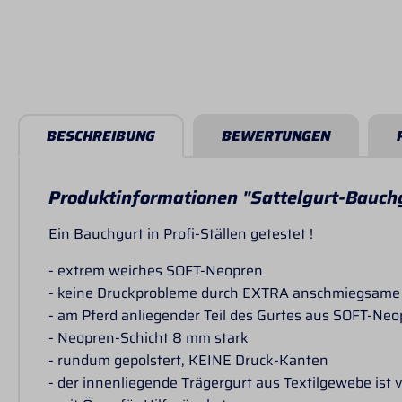
BESCHREIBUNG
BEWERTUNGEN
Produktinformationen "Sattelgurt-Bauc
Ein Bauchgurt in Profi-Ställen getestet !
- extrem weiches SOFT-Neopren
- keine Druckprobleme durch EXTRA anschmiegsame
- am Pferd anliegender Teil des Gurtes aus SOFT-Ne
- Neopren-Schicht 8 mm stark
- rundum gepolstert, KEINE Druck-Kanten
- der innenliegende Trägergurt aus Textilgewebe i