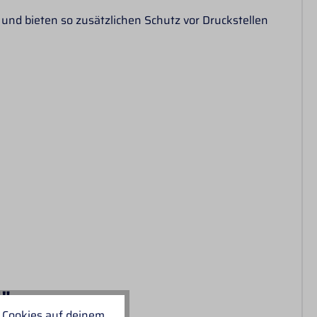
 und bieten so zusätzlichen Schutz vor Druckstellen
N"
 Cookies auf deinem