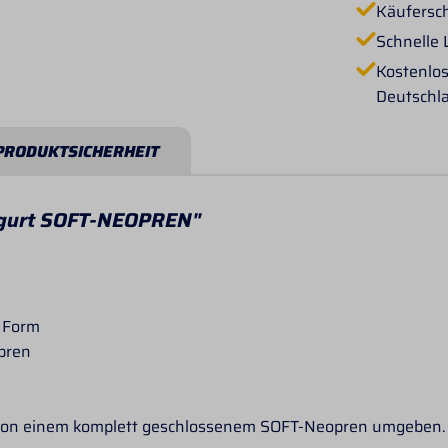
Käufersc
Schnelle 
Kostenlos
Deutschl
PRODUKTSICHERHEIT
hgurt SOFT-NEOPREN"
 Form
opren
st von einem komplett geschlossenem SOFT-Neopren umgeben.