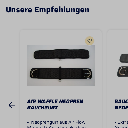
Unsere Empfehlungen
AIR WAFFLE NEOPREN
BAUC
BAUCHGURT
NEO
- Neoprengurt aus Air Flow
- Ext
Material ( Aus dem gleichen
Neopr