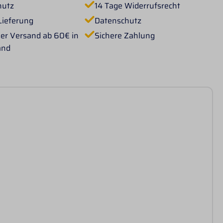
hutz
14 Tage Widerrufsrecht
Lieferung
Datenschutz
er Versand ab 60€ in
Sichere Zahlung
and