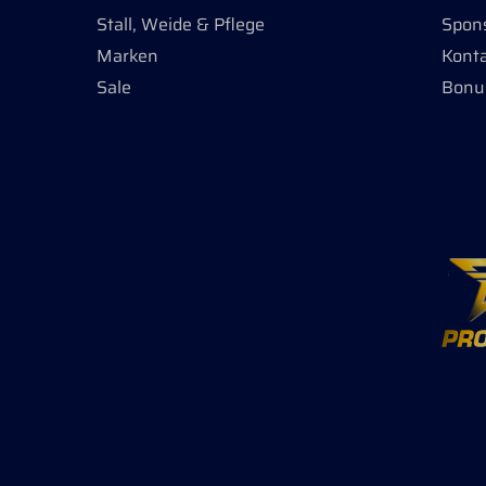
Stall, Weide & Pflege
Spon
Marken
Kont
Sale
Bonu