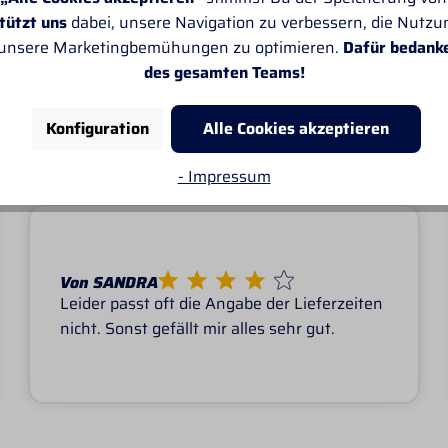
tützt uns
dabei, unsere Navigation zu verbessern, die Nutz
TACK
 unsere Marketingbemühungen zu optimieren.
Dafür bedank
des gesamten Teams!
E KUNDEN ÜBER PROF
Konfiguration
Alle Cookies akzeptieren
- Impressum
Von SANDRA
Leider passt oft die Angabe der Lieferzeiten
nicht. Sonst gefällt mir alles sehr gut.